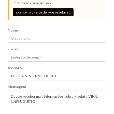
comunicar a sua decisão.
Exercer o direito de livre resolução
Nome
E-mail
Assunto
Mensagem