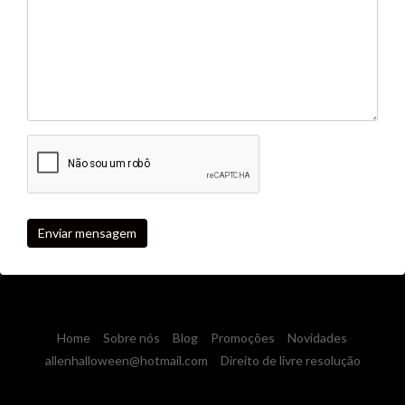
Enviar mensagem
Home
Sobre nós
Blog
Promoções
Novidades
allenhalloween@hotmail.com
Direito de livre resolução