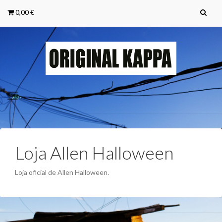
0,00 €
Toggle
navigation
Loja Allen Halloween
Loja
Loja oficial de Allen Halloween.
Allen
Halloween