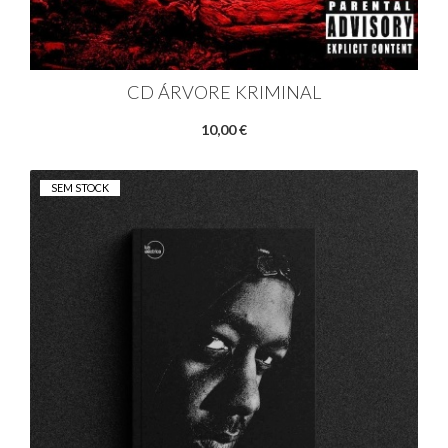
CD ÁRVORE KRIMINAL
10,00 €
SEM STOCK