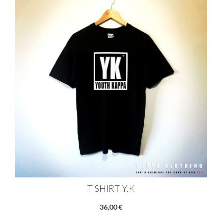
T-SHIRT Y.K
36,00 €