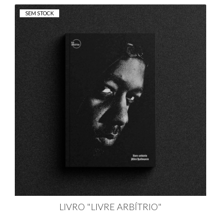
SEM STOCK
LIVRO "LIVRE ARBÍTRIO"