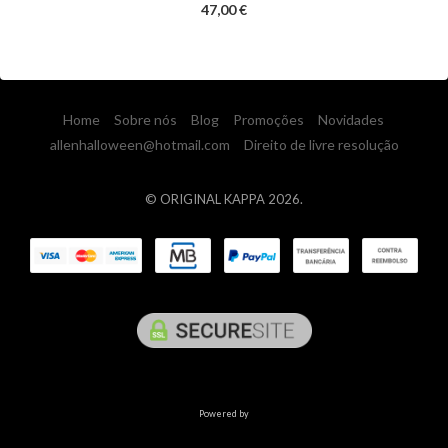
47,00 €
Home
Sobre nós
Blog
Promoções
Novidades
allenhalloween@hotmail.com
Direito de livre resolução
© ORIGINAL KAPPA 2026.
Powered by