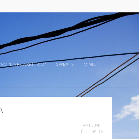
VRO "LIVRE ARBÍTRIO"
SWEATS
VINIL
A
PARTILHAR