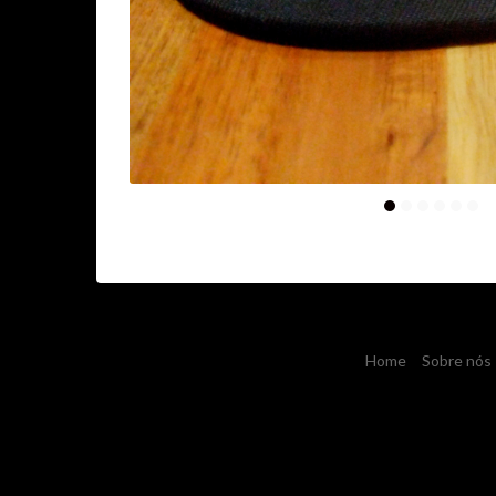
Home
Sobre nós