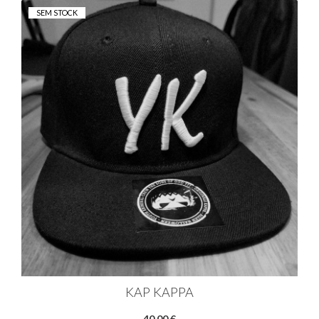
SEM STOCK
KAP KAPPA
40,00 €