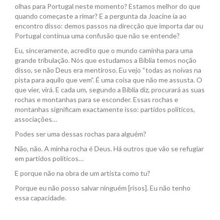
olhas para Portugal neste momento? Estamos melhor do que
quando começaste a rimar? E a pergunta da Joacine ia ao
encontro disso: demos passos na direcção que importa dar ou
Portugal continua uma confusão que não se entende?
Eu, sinceramente, acredito que o mundo caminha para uma
grande tribulação. Nós que estudamos a Bíblia temos noção
disso, se não Deus era mentiroso. Eu vejo “todas as noivas na
pista para aquilo que vem”. É uma coisa que não me assusta. O
que vier, virá. E cada um, segundo a Bíblia diz, procurará as suas
rochas e montanhas para se esconder. Essas rochas e
montanhas significam exactamente isso: partidos políticos,
associações…
Podes ser uma dessas rochas para alguém?
Não, não. A minha rocha é Deus. Há outros que vão se refugiar
em partidos políticos…
E porque não na obra de um artista como tu?
Porque eu não posso salvar ninguém [risos]. Eu não tenho
essa capacidade.