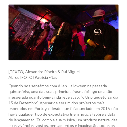
ao
RIMAS
&
BATIDAS
[TEXTO] Alexandre Ribeiro & Rui Miguel
Abreu [FOTO] Patrícia Fitas
Quando nos sentámos com Allen Halloween na passada
quinta-feira, uma das suas primeiras frases foi logo uma tão
inesperada quanto bem-vinda revelação: “o Unplugueto sai dia
15 de Dezembro”. Apesar de ser um dos projectos mais
esperados em Portugal desde que foi anunciado em 2016, não
havia qualquer tipo de expectativa (nem notícia) sobre a data
de lançamento. Tal como a sua música, um produto natural das
suas vivências, gostos, pensamentos e imaginação, todos os